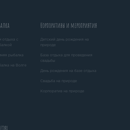
балка
Корпоративы и мероприятия
 отдыха с
Детский день рождения на
балкой
природе
мняя рыбалка
База отдыха для проведения
свадьбы
алка на Волге
День рождения на базе отдыха
Cвадьба на природе
Корпоратив на природе
етях