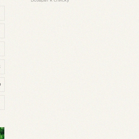
Возврат к списку
9
6
3
0