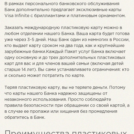
В рамках персонального банковского обслуживания
Банк дополнительно предлагает эксклюзивные карты
Visa Infinite с бриллиантами и платиновым орнаментом.
Заказать международную пластиковую карту можно в
любом отделении нашего Банка. Ваша карта будет готова
уже через 3-5 дней. Наш Банк один из немногих в России,
кто выдает карту сроком на два года, как и крупнейшие
зарубежные банки.Каждый Пакет услуг Банка включает
одну основную и до трех дополнительных пластиковых
карт для вас и для членов вашей семьи (включая детей
старше 14 лет). Вы сами устанавливаете ограничения: кто
и сколько может потратить по карте.
Теряя пластиковую карту, вы не теряете деньги. Потому
что карты нашего Банка надежно защищены от
незаконного использования. Просто соблюдайте
правила безопасности при обращении со своей картой, а
в случае ее пропажи или хищения без промедления
обратитесь в Банк.