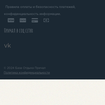
Правила оплаты и безопасность платежей,
конфиденциальность информации.
Причал в соц сетях
vk
© 2024
База Отдыха Причал
Политика конфиденциальности