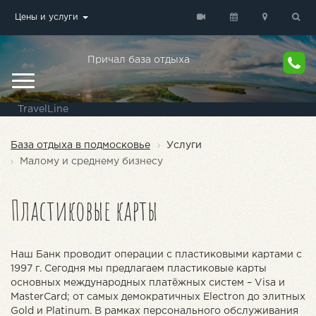
Цены и услуги
Причал база отдыха
TravelLine
База отдыха в подмосковье
Услуги
Малому и среднему бизнесу
Пластиковые карты
Наш Банк проводит операции с пластиковыми картами с
1997 г. Сегодня мы предлагаем пластиковые карты
основных международных платёжных систем – Visa и
MasterCard; от самых демократичных Еlеctron до элитных
Gold и Platinum. В рамках персонального обслуживания