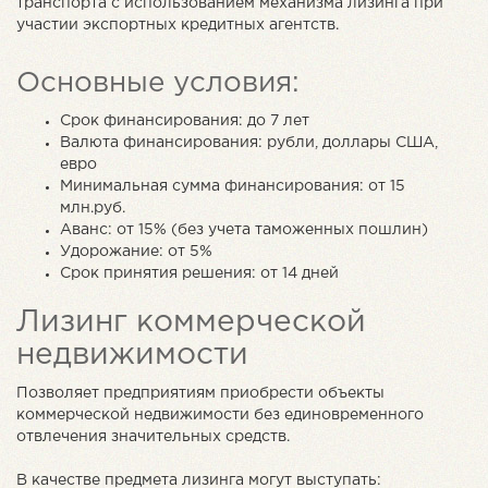
транспорта с использованием механизма лизинга при
участии экспортных кредитных агентств.
Основные условия:
Срок финансирования: до 7 лет
Валюта финансирования: рубли, доллары США,
евро
Минимальная сумма финансирования: от 15
млн.руб.
Аванс: от 15% (без учета таможенных пошлин)
Удорожание: от 5%
Срок принятия решения: от 14 дней
Лизинг коммерческой
недвижимости
Позволяет предприятиям приобрести объекты
коммерческой недвижимости без единовременного
отвлечения значительных средств.
В качестве предмета лизинга могут выступать: