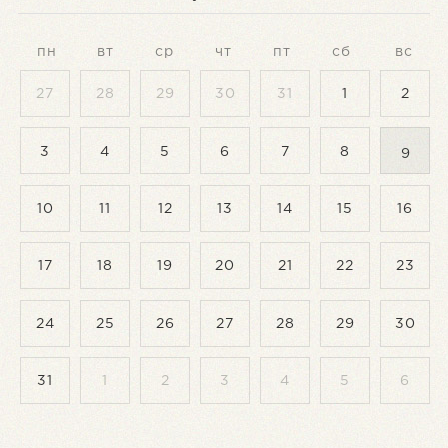
пн
вт
ср
чт
пт
сб
вс
27
28
29
30
31
1
2
3
4
5
6
7
8
9
10
11
12
13
14
15
16
17
18
19
20
21
22
23
24
25
26
27
28
29
30
31
1
2
3
4
5
6